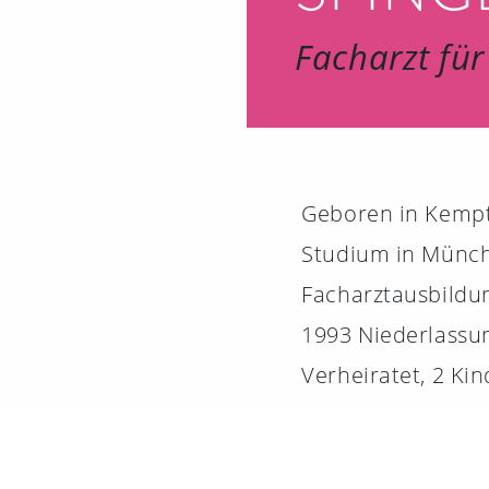
Facharzt für
Geboren in Kemp
Studium in Münc
Facharztausbildun
1993 Niederlassu
Verheiratet, 2 Kin