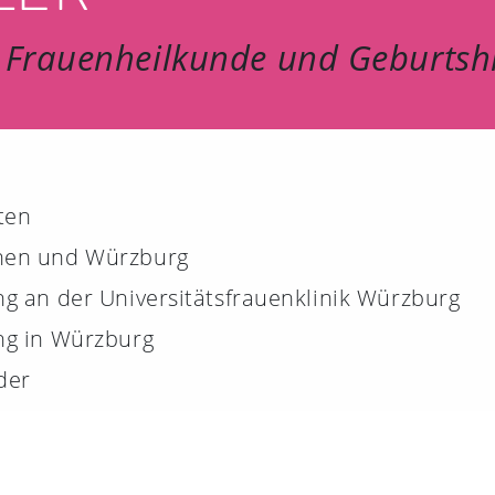
IM
 Frauenheilkunde und Geburtshi
KO
ten
hen und Würzburg
g an der Universitätsfrauenklinik Würzburg
ng in Würzburg
der