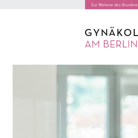
Zur Website des Brustkr