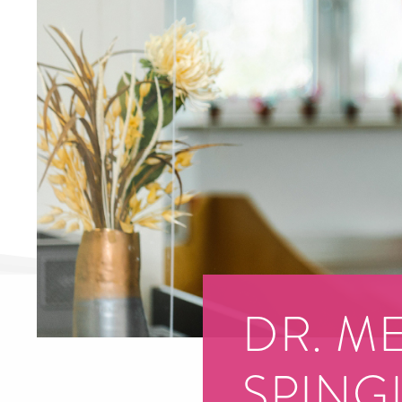
DR. M
SPING